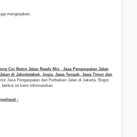
uga mengerjakan;
ng Cor Beton Jalan Ready Mix , Jasa Pengaspalan Jalan
alan di Jabodetabek, Jogja, Jawa Tengah, Jawa Timur dan
tor Jasa Pengaspalan dan Perbaikan Jalan di Jakarta, Bogor,
berikut ini kami informasikan
meliputi :