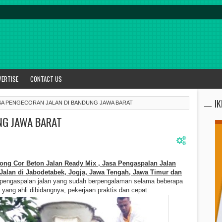
VERTISE
CONTACT US
I
SA PENGECORAN JALAN DI BANDUNG JAWA BARAT
NG JAWA BARAT
ng Cor Beton Jalan Ready Mix , Jasa Pengaspalan Jalan
alan di Jabodetabek, Jogja, Jawa Tengah, Jawa Timur dan
s pengaspalan jalan yang sudah berpengalaman selama beberapa
yang ahli dibidangnya, pekerjaan praktis dan cepat.