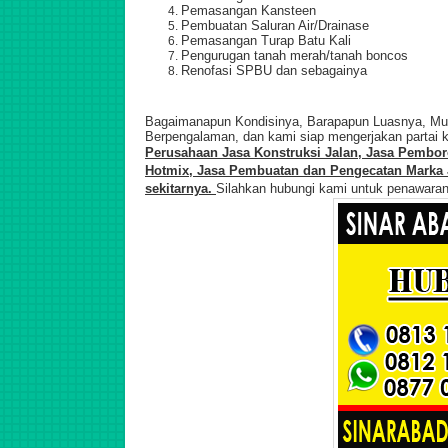
Pemasangan Kansteen
Pembuatan Saluran Air/Drainase
Pemasangan Turap Batu Kali
Pengurugan tanah merah/tanah boncos
Renofasi SPBU dan sebagainya
Bagaimanapun Kondisinya, Barapapun Luasnya, Mulai
Berpengalaman, dan kami siap mengerjakan partai k
Perusahaan Jasa Konstruksi Jalan,
Jasa Pemboro
Hotmix, Jasa Pembuatan dan Pengecatan Marka J
sekitarnya.
Silahkan hubungi kami untuk penawara