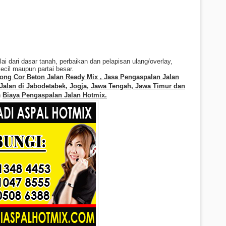
 dari dasar tanah, perbaikan dan pelapisan ulang/overlay,
ecil maupun partai besar.
ng Cor Beton Jalan Ready Mix , Jasa Pengaspalan Jalan
alan di Jabodetabek, Jogja, Jawa Tengah, Jawa Timur dan
n
Biaya Pengaspalan Jalan
Hotmix.