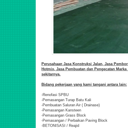
Perusahaan Jasa Konstruksi Jalan,
Jasa Pemboro
Hotmix, Jasa Pembuatan dan Pengecatan Marka J
sekitarnya.
Bidang pekerjaan yang kami tangani antara lain:
-Renofasi SPBU
-Pemasangan Turap Batu Kali
-Pembuatan Saluran Air ( Drainase)
-Pemasangan Kansteen
-Pemasangan Grass Block
-Pemasangan / Perbaikan Paving Block
-BETONISASI / Reajid