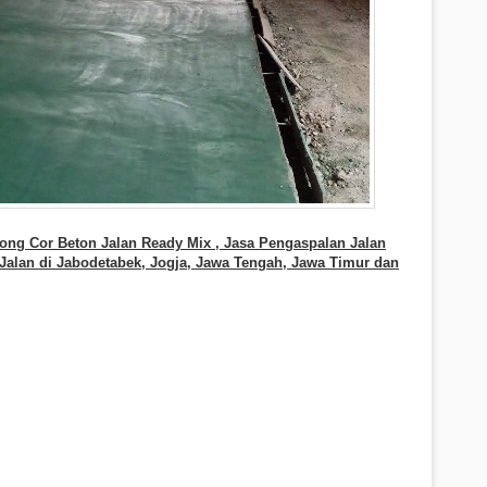
ng Cor Beton Jalan Ready Mix , Jasa Pengaspalan Jalan
alan di Jabodetabek, Jogja, Jawa Tengah, Jawa Timur dan