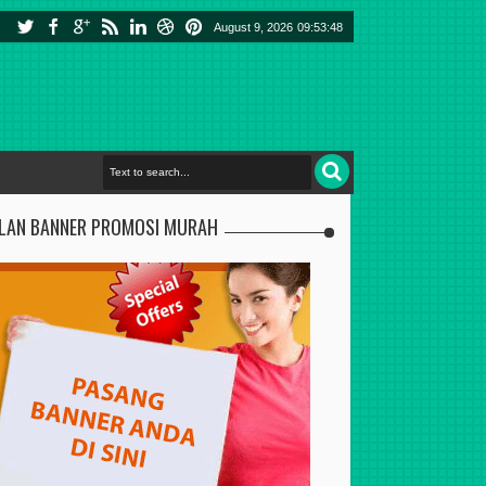
August 9, 2026
09:53:49
KLAN BANNER PROMOSI MURAH