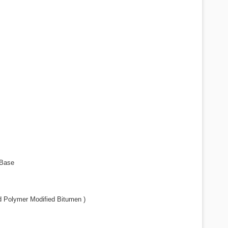
 Base
nd Polymer Modified Bitumen )