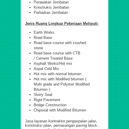
Perawatan Jembatan
Konstruksi Jembatan
Perbaikan Jembatan
Jenis Ruang Lingkup Pekerjaan Meliputi:
Earth Works
Road Base
Road base course with crushed
stone
Road base course with CTB
/ Cement Treated Base
Asphalt Works/Hot mix
Aspal Cold Mix
Hot mix with normal bitumen
Hot mix with Modified bitumen (
Multi grade and Polymer Modified
Bitumen )
Slurry Seal
Rigid Pavement
Bridge Construction
Chipseal with Modified Bitumen
Jasa layanan kontraktor pengaspalan jalan,
konstruksi jalan, pemasangan paving block,