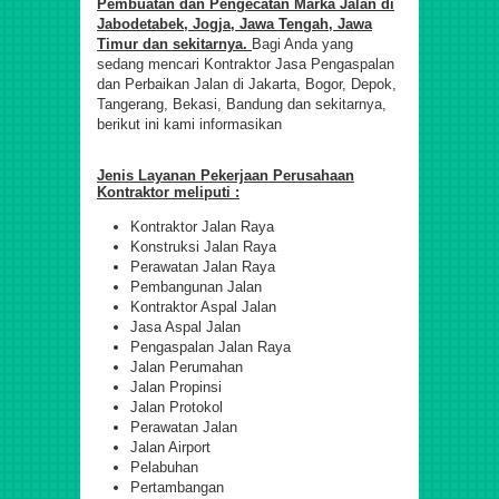
Pembuatan dan Pengecatan Marka Jalan di
Jabodetabek, Jogja, Jawa Tengah, Jawa
Timur dan sekitarnya.
Bagi Anda yang
sedang mencari Kontraktor Jasa Pengaspalan
dan Perbaikan Jalan di Jakarta, Bogor, Depok,
Tangerang, Bekasi, Bandung dan sekitarnya,
berikut ini kami informasikan
Jenis Layanan Pekerjaan Perusahaan
Kontraktor meliputi :
Kontraktor Jalan Raya
Konstruksi Jalan Raya
Perawatan Jalan Raya
Pembangunan Jalan
Kontraktor Aspal Jalan
Jasa Aspal Jalan
Pengaspalan Jalan Raya
Jalan Perumahan
Jalan Propinsi
Jalan Protokol
Perawatan Jalan
Jalan Airport
Pelabuhan
Pertambangan