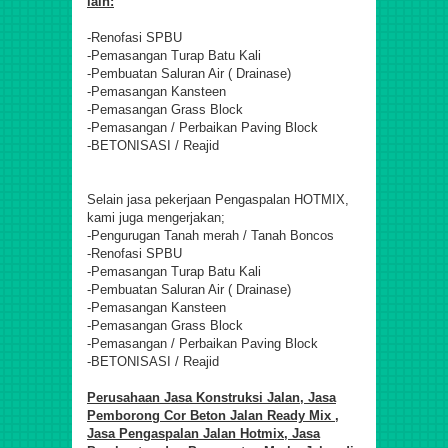
lain:
-Renofasi SPBU
-Pemasangan Turap Batu Kali
-Pembuatan Saluran Air ( Drainase)
-Pemasangan Kansteen
-Pemasangan Grass Block
-Pemasangan / Perbaikan Paving Block
-BETONISASI / Reajid
Selain jasa pekerjaan Pengaspalan HOTMIX,
kami juga mengerjakan;
-Pengurugan Tanah merah / Tanah Boncos
-Renofasi SPBU
-Pemasangan Turap Batu Kali
-Pembuatan Saluran Air ( Drainase)
-Pemasangan Kansteen
-Pemasangan Grass Block
-Pemasangan / Perbaikan Paving Block
-BETONISASI / Reajid
Perusahaan Jasa Konstruksi Jalan,
Jasa
Pemborong Cor Beton Jalan Ready Mix ,
Jasa Pengaspalan Jalan Hotmix, Jasa