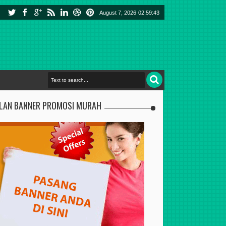
August 7, 2026
02:59:44
KLAN BANNER PROMOSI MURAH