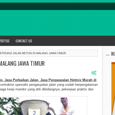
VERTISE
CONTACT US
I
STRUKSI JALAN BETON DI MALANG JAWA TIMUR
 MALANG JAWA TIMUR
ix, Jasa Perbaikan Jalan, Jasa Pengaspalan Hotmix Murah di
ontraktor spesialis pengaspalan jalan yang sudah berpengalaman
aga kerja mandor yang ahli dibidangnya, pekerjaan praktis dan