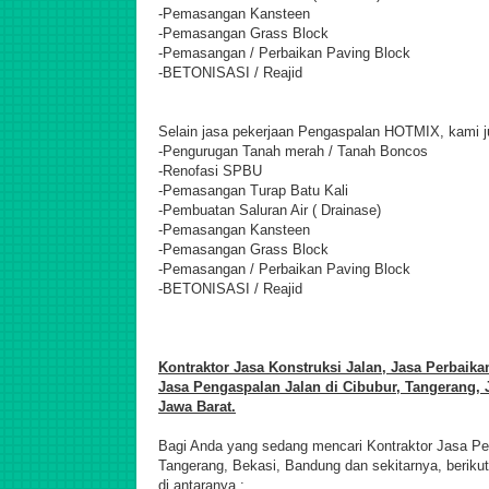
-Pemasangan Kansteen
-Pemasangan Grass Block
-Pemasangan / Perbaikan Paving Block
-BETONISASI / Reajid
Selain jasa pekerjaan Pengaspalan HOTMIX, kami j
-Pengurugan Tanah merah / Tanah Boncos
-Renofasi SPBU
-Pemasangan Turap Batu Kali
-Pembuatan Saluran Air ( Drainase)
-Pemasangan Kansteen
-Pemasangan Grass Block
-Pemasangan / Perbaikan Paving Block
-BETONISASI / Reajid
Kontraktor Jasa
Konstruksi Jalan, Jasa Perbaika
Jasa Pengaspalan Jalan di Cibubur, Tangerang, 
Jawa Barat.
Bagi Anda yang sedang mencari Kontraktor Jasa Pen
Tangerang, Bekasi, Bandung dan sekitarnya, berikut
di antaranya :