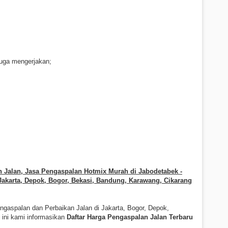
uga mengerjakan;
n Jalan, Jasa Pengaspalan Hotmix Murah di Jabodetabek -
Jakarta, Depok, Bogor, Bekasi, Bandung, Karawang, Cikarang
gaspalan dan Perbaikan Jalan di Jakarta, Bogor, Depok,
 ini kami informasikan
Daftar Harga Pengaspalan Jalan Terbaru