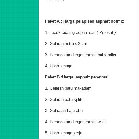
Paket A : Harga pelapisan asphalt hotmix
1. Teack coating asphal cair ( Perekat }
2. Gelaran hotmix 2 cm
3. Pemadatan dengan mesin baby roller
4. Upah tenaga
Paket B :Harga asphalt penetrasi
1. Gelaran batu makadam
2. Gelaran batu splite
3. Gelaaran batu abu
4. Pemadatan dengan mesin walls
5. Upah tenaga kerja