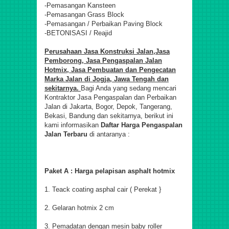
-Pemasangan Kansteen
-Pemasangan Grass Block
-Pemasangan / Perbaikan Paving Block
-BETONISASI / Reajid
Perusahaan Jasa Konstruksi Jalan,
Jasa
Pemborong, Jasa Pengaspalan Jalan
Hotmix, Jasa Pembuatan dan Pengecatan
Marka Jalan di Jogja, Jawa Tengah dan
sekitarnya.
Bagi Anda yang sedang mencari
Kontraktor Jasa Pengaspalan dan Perbaikan
Jalan di Jakarta, Bogor, Depok, Tangerang,
Bekasi, Bandung dan sekitarnya, berikut ini
kami informasikan
Daftar Harga Pengaspalan
Jalan Terbaru
di antaranya :
Paket A : Harga pelapisan asphalt hotmix
1. Teack coating asphal cair ( Perekat }
2. Gelaran hotmix 2 cm
3. Pemadatan dengan mesin baby roller