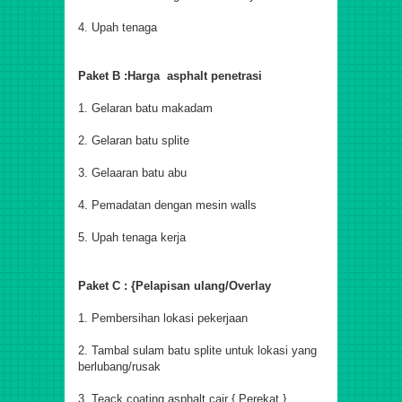
4. Upah tenaga
Paket B :Harga asphalt penetrasi
1. Gelaran batu makadam
2. Gelaran batu splite
3. Gelaaran batu abu
4. Pemadatan dengan mesin walls
5. Upah tenaga kerja
Paket C : {Pelapisan ulang/Overlay
1. Pembersihan lokasi pekerjaan
2. Tambal sulam batu splite untuk lokasi yang
berlubang/rusak
3. Teack coating asphalt cair { Perekat }