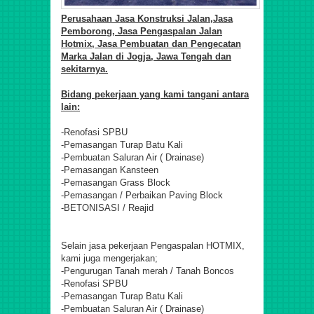
Perusahaan Jasa Konstruksi Jalan,
Jasa
Pemborong, Jasa Pengaspalan Jalan
Hotmix, Jasa Pembuatan dan Pengecatan
Marka Jalan di Jogja, Jawa Tengah dan
sekitarnya.
Bidang pekerjaan yang kami tangani antara
lain:
-Renofasi SPBU
-Pemasangan Turap Batu Kali
-Pembuatan Saluran Air ( Drainase)
-Pemasangan Kansteen
-Pemasangan Grass Block
-Pemasangan / Perbaikan Paving Block
-BETONISASI / Reajid
Selain jasa pekerjaan Pengaspalan HOTMIX,
kami juga mengerjakan;
-Pengurugan Tanah merah / Tanah Boncos
-Renofasi SPBU
-Pemasangan Turap Batu Kali
-Pembuatan Saluran Air ( Drainase)