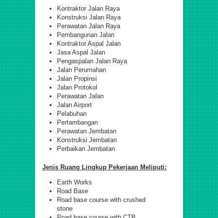
Kontraktor Jalan Raya
Konstruksi Jalan Raya
Perawatan Jalan Raya
Pembangunan Jalan
Kontraktor Aspal Jalan
Jasa Aspal Jalan
Pengaspalan Jalan Raya
Jalan Perumahan
Jalan Propinsi
Jalan Protokol
Perawatan Jalan
Jalan Airport
Pelabuhan
Pertambangan
Perawatan Jembatan
Konstruksi Jembatan
Perbaikan Jembatan
Jenis Ruang Lingkup Pekerjaan Meliputi:
Earth Works
Road Base
Road base course with crushed
stone
Road base course with CTB