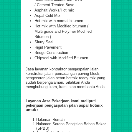
/ Cement Treated Base
Asphalt Works/Hot mix
Aspal Cold Mix
Hot mix with normal bitumen
Hot mix with Modified bitumen (
Multi grade and Polymer Modified
Bitumen )
Slurry Seal
Rigid Pavement
Bridge Construction
Chipseal with Modified Bitumen
Jasa layanan kontraktor pengaspalan jalan,
konstruksi jalan, pemasangan paving block,
pengecoran jalan beton hotmix ready mix yang
sudah berpengalaman. Silahkan Anda
menghubungi kam, kami siap membantu Anda.
Layanan Jasa Pekerjaan kami meliputi
pekerjaan pengaspalan jalan aspal hotmix
untuk :
Halaman Rumah
Halaman Sarana Pengisian Bahan Bakar
(SPBU)