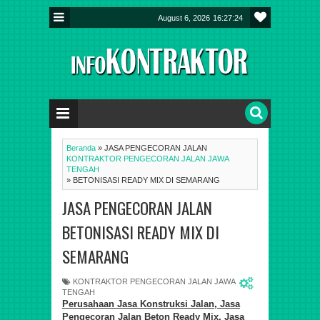
August 6, 2026
16:27:25
Beranda
»
JASA PENGECORAN JALAN
KONTRAKTOR PENGECORAN JALAN JAWA
TENGAH
»
BETONISASI READY MIX DI SEMARANG
JASA PENGECORAN JALAN
BETONISASI READY MIX DI
SEMARANG
KONTRAKTOR PENGECORAN JALAN JAWA
TENGAH
Perusahaan Jasa Konstruksi Jalan, Jasa
Pengecoran Jalan Beton Ready Mix,
Jasa