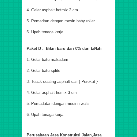
4. Gelar asphalt hotmix 2 cm
5. Pemadtan dengan mesin baby roller
6. Upah tenaga kerja
Paket D : Bikin baru dari 0% dari taNah
1. Gelar batu makadam
2. Gelar batu splite
3. Teack coating asphalt cair { Perekat }
4. Gelar asphalt homix 3 cm
5. Pemadatan dengan mesinn walls
6. Upah tenaga kerja
Perusahaan Jasa Konstruksi Jalan,
Jasa