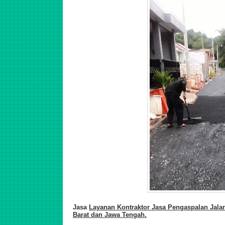
Jasa
Layanan Kontraktor Jasa Pengaspalan Jalan
Barat dan
J
awa Tengah.