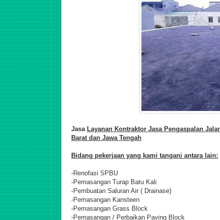
Jasa
Layanan Kontraktor Jasa Pengaspalan Jalan
Barat dan Jawa Tengah
Bidang pekerjaan yang kami tangani antara lain:
-Renofasi SPBU
-Pemasangan Turap Batu Kali
-Pembuatan Saluran Air ( Drainase)
-Pemasangan Kansteen
-Pemasangan Grass Block
-Pemasangan / Perbaikan Paving Block