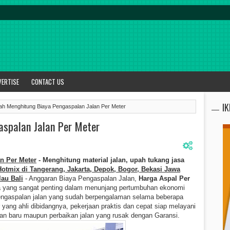
VERTISE
CONTACT US
I
h Menghitung Biaya Pengaspalan Jalan Per Meter
spalan Jalan Per Meter
n Per Meter
- Menghitung material jalan, upah tukang jasa
otmix di Tangerang, Jakarta, Depok, Bogor, Bekasi Jawa
au Bali
- Anggaran Biaya Pengaspalan Jalan,
Harga Aspal Per
ana yang sangat penting dalam menunjang pertumbuhan ekonomi
engaspalan jalan yang sudah berpengalaman selama beberapa
yang ahli dibidangnya, pekerjaan praktis dan cepat siap melayani
an baru maupun perbaikan jalan yang rusak dengan Garansi.