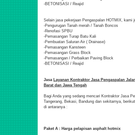
-BETONISASI / Reajid
Selain jasa pekerjaan Pengaspalan HOTMIX, kami j
-Pengurugan Tanah merah / Tanah Boncos
-Renofasi SPBU
-Pemasangan Turap Batu Kali
-Pembuatan Saluran Air ( Drainase)
-Pemasangan Kansteen
-Pemasangan Grass Block
-Pemasangan / Perbaikan Paving Block
-BETONISASI / Reajid
Jasa
Layanan Kontraktor Jasa Pengaspalan Jalan
Barat dan Jawa Tengah
Bagi Anda yang sedang mencari Kontraktor Jasa Pen
Tangerang, Bekasi, Bandung dan sekitarnya, berikut
di antaranya :
Paket A : Harga pelapisan asphalt hotmix