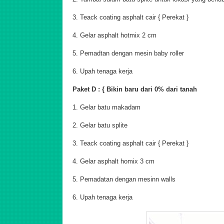
3. Teack coating asphalt cair { Perekat }
4. Gelar asphalt hotmix 2 cm
5. Pemadtan dengan mesin baby roller
6. Upah tenaga kerja
Paket D : { Bikin baru dari 0% dari tanah
1. Gelar batu makadam
2. Gelar batu splite
3. Teack coating asphalt cair { Perekat }
4. Gelar asphalt homix 3 cm
5. Pemadatan dengan mesinn walls
6. Upah tenaga kerja