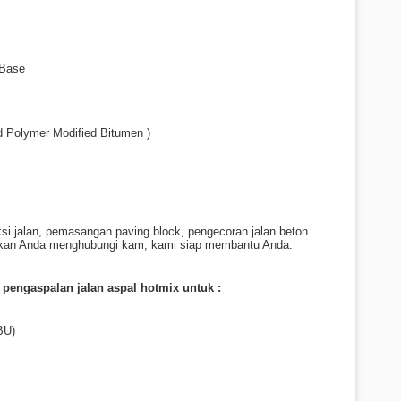
 Base
nd Polymer Modified Bitumen )
ksi jalan, pemasangan paving block, pengecoran jalan beton
hkan Anda menghubungi kam, kami siap membantu Anda.
 pengaspalan jalan aspal hotmix untuk :
BU)