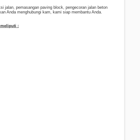
ksi jalan, pemasangan paving block, pengecoran jalan beton
hkan Anda menghubungi kam, kami siap membantu Anda.
meliputi :