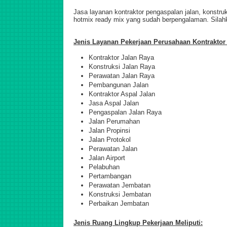
Jasa layanan kontraktor pengaspalan jalan, konstru
hotmix ready mix yang sudah berpengalaman. Sila
Jenis Layanan Pekerjaan Perusahaan Kontraktor 
Kontraktor Jalan Raya
Konstruksi Jalan Raya
Perawatan Jalan Raya
Pembangunan Jalan
Kontraktor Aspal Jalan
Jasa Aspal Jalan
Pengaspalan Jalan Raya
Jalan Perumahan
Jalan Propinsi
Jalan Protokol
Perawatan Jalan
Jalan Airport
Pelabuhan
Pertambangan
Perawatan Jembatan
Konstruksi Jembatan
Perbaikan Jembatan
Jenis Ruang Lingkup Pekerjaan Meliputi: