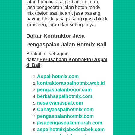
jalan hotmix, jasa perbaikan jalan,
jasa pengecoran jalan beton ready
mix (betonisasi jalan), jasa pasang
paving block, jasa pasang grass block,
kansteen, turap dan sebagainya.
Daftar Kontraktor Jasa
Pengaspalan Jalan Hotmix Bali
Berikut ini sebagian
daftar
Perusahaan Kontraktor Aspal
di Bali
:
Aspal-hotmix.com
kontraktoraspalhotmix.web.id
pengaspalanbogor.com
berkahaspalhotmix.com
nesakvanaspal.com
Cahayaaspalhotmix.com
pengaspalanhotmix.com
jasapengaspalanmurah.com
aspalhotmixjabodetabek.com