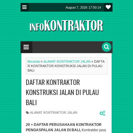
August 7, 2026
17:50:15
Beranda
»
ALAMAT KONTRAKTOR JALAN
»
DAFTA
R KONTRAKTOR KONSTRUKSI JALAN DI PULAU
BALI
DAFTAR KONTRAKTOR
KONSTRUKSI JALAN DI PULAU
BALI
ALAMAT KONTRAKTOR JALAN
20 +
DAFTAR PERUSAHAAN KONTRAKTOR
PENGASPALAN JALAN DI BALI,
K
ontraktor jasa