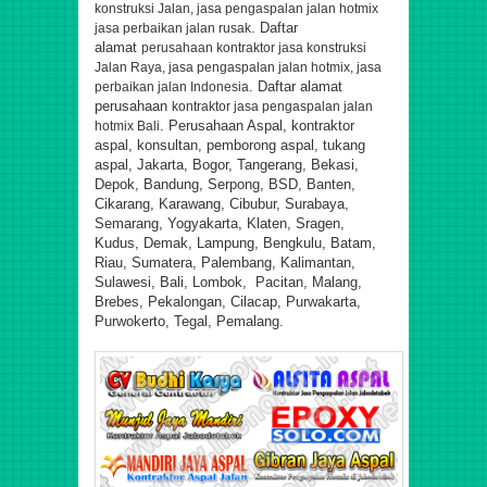
konstruksi Jalan, jasa pengaspalan jalan hotmix
. Daftar
jasa perbaikan jalan rusak
alamat
perusahaan kontraktor jasa konstruksi
Jalan Raya, jasa pengaspalan jalan hotmix, jasa
. Daftar alamat
perbaikan jalan Indonesia
perusahaan
kontraktor jasa pengaspalan jalan
. Perusahaan Aspal, kontraktor
hotmix Bali
aspal, konsultan, pemborong aspal, tukang
aspal, Jakarta, Bogor, Tangerang, Bekasi,
Depok, Bandung, Serpong, BSD, Banten,
Cikarang, Karawang, Cibubur, Surabaya,
Semarang, Yogyakarta, Klaten, Sragen,
Kudus, Demak, Lampung, Bengkulu, Batam,
Riau, Sumatera, Palembang, Kalimantan,
Sulawesi, Bali, Lombok, Pacitan, Malang,
Brebes, Pekalongan, Cilacap, Purwakarta,
Purwokerto, Tegal, Pemalang.